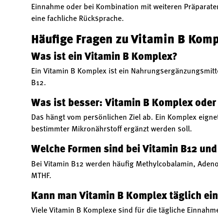
Einnahme oder bei Kombination mit weiteren Präparate
eine fachliche Rücksprache.
Häufige Fragen zu Vitamin B Kom
Was ist ein Vitamin B Komplex?
Ein Vitamin B Komplex ist ein Nahrungsergänzungsmittel
B12.
Was ist besser: Vitamin B Komplex oder
Das hängt vom persönlichen Ziel ab. Ein Komplex eignet 
bestimmter Mikronährstoff ergänzt werden soll.
Welche Formen sind bei Vitamin B12 und 
Bei Vitamin B12 werden häufig Methylcobalamin, Adenos
MTHF.
Kann man Vitamin B Komplex täglich e
Viele Vitamin B Komplexe sind für die tägliche Einna