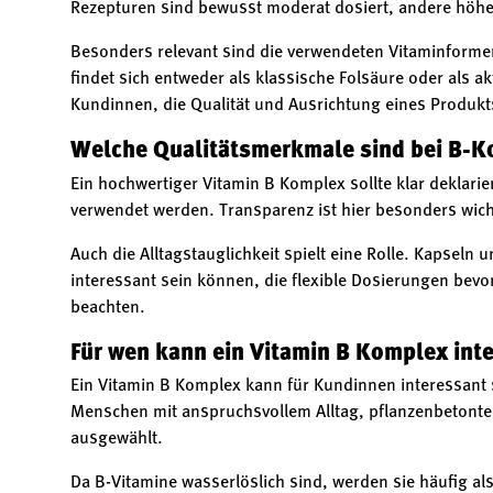
Rezepturen sind bewusst moderat dosiert, andere höher
Besonders relevant sind die verwendeten Vitaminforme
findet sich entweder als klassische Folsäure oder als a
Kundinnen, die Qualität und Ausrichtung eines Produkt
Welche Qualitätsmerkmale sind bei B-K
Ein hochwertiger Vitamin B Komplex sollte klar deklari
verwendet werden. Transparenz ist hier besonders wich
Auch die Alltagstauglichkeit spielt eine Rolle. Kapsel
interessant sein können, die flexible Dosierungen be
beachten.
Für wen kann ein Vitamin B Komplex int
Ein Vitamin B Komplex kann für Kundinnen interessant
Menschen mit anspruchsvollem Alltag, pflanzenbetont
ausgewählt.
Da B-Vitamine wasserlöslich sind, werden sie häufig a