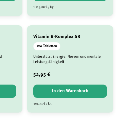
1.745,00 € / kg
Vitamin B-Komplex SR
120 Tabletten
d
Unterstützt Energie, Nerven und mentale
Leistungsfähigkeit
52,95 €
In den Warenkorb
304,31 € / kg