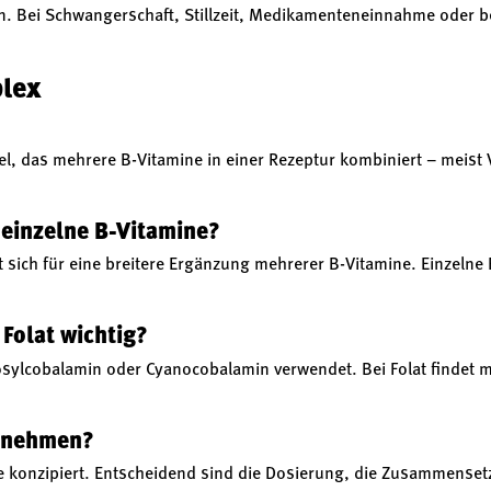
n. Bei Schwangerschaft, Stillzeit, Medikamenteneinnahme oder b
plex
, das mehrere B-Vitamine in einer Rezeptur kombiniert – meist Vi
 einzelne B-Vitamine?
sich für eine breitere Ergänzung mehrerer B-Vitamine. Einzelne B
Folat wichtig?
ylcobalamin oder Cyanocobalamin verwendet. Bei Folat findet ma
innehmen?
hme konzipiert. Entscheidend sind die Dosierung, die Zusammens