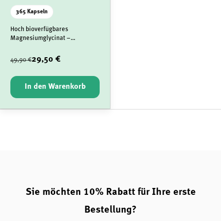
365 Kapseln
Hoch bioverfügbares
Magnesiumglycinat –
besonders gut verträglich
29,50 €
49,90 €
In den Warenkorb
Sie möchten 10% Rabatt für Ihre erste
Bestellung?