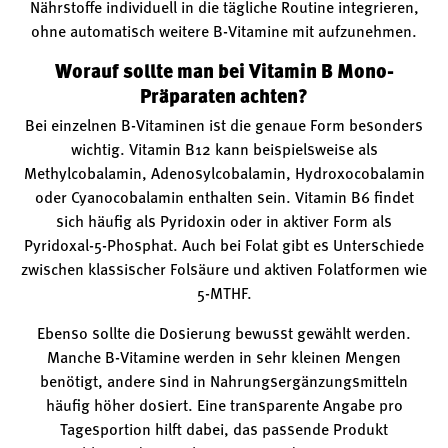
Nährstoffe individuell in die tägliche Routine integrieren,
ohne automatisch weitere B-Vitamine mit aufzunehmen.
Worauf sollte man bei Vitamin B Mono-
Präparaten achten?
Bei einzelnen B-Vitaminen ist die genaue Form besonders
wichtig. Vitamin B12 kann beispielsweise als
Methylcobalamin, Adenosylcobalamin, Hydroxocobalamin
oder Cyanocobalamin enthalten sein. Vitamin B6 findet
sich häufig als Pyridoxin oder in aktiver Form als
Pyridoxal-5-Phosphat. Auch bei Folat gibt es Unterschiede
zwischen klassischer Folsäure und aktiven Folatformen wie
5-MTHF.
Ebenso sollte die Dosierung bewusst gewählt werden.
Manche B-Vitamine werden in sehr kleinen Mengen
benötigt, andere sind in Nahrungsergänzungsmitteln
häufig höher dosiert. Eine transparente Angabe pro
Tagesportion hilft dabei, das passende Produkt