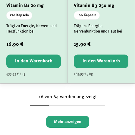
Vitamin B1 20 mg
Vitamin B3 250 mg
120 Kapseln
100 Kapseln
Trägt zu Energie, Nerven- und
Trägt zu Energie,
Herzfunktion bei
Nervenfunktion und Haut bei
16,90 €
15,90 €
In den Warenkorb
In den Warenkorb
433,33 € / kg
283,93 € / kg
16 von 64 werden angezeigt
Mehr anzeigen