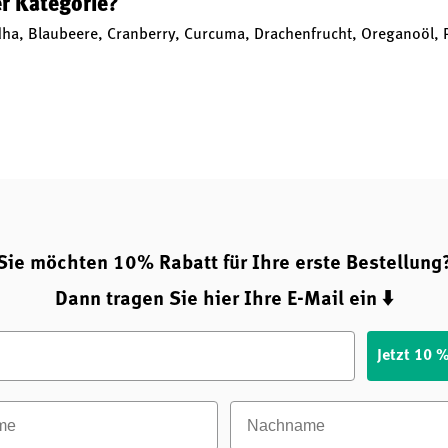
er Kategorie?
a, Blaubeere, Cranberry, Curcuma, Drachenfrucht, Oreganoöl, P
Sie möchten 10% Rabatt für Ihre erste Bestellung
Dann tragen Sie hier Ihre E-Mail ein ⬇️
Jetzt 10 
e
Nachname