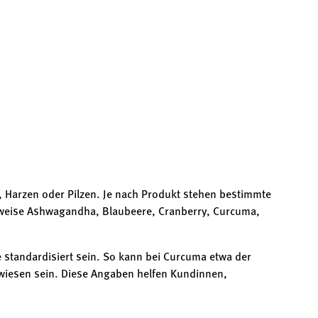
, Harzen oder Pilzen. Je nach Produkt stehen bestimmte
lsweise Ashwagandha, Blaubeere, Cranberry, Curcuma,
e standardisiert sein. So kann bei Curcuma etwa der
wiesen sein. Diese Angaben helfen Kundinnen,