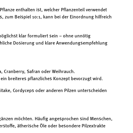
flanze enthalten ist, welcher Pflanzenteil verwendet
, zum Beispiel 10:1, kann bei der Einordnung hilfreich
öglichst klar formuliert sein – ohne unnötig
sachliche Dosierung und klare Anwendungsempfehlung
, Cranberry, Safran oder Weihrauch.
in breiteres pflanzliches Konzept bevorzugt wird.
aitake, Cordyceps oder anderen Pilzen unterscheiden
ergänzen möchten. Häufig angesprochen sind Menschen,
erstoffe, ätherische Öle oder besondere Pilzextrakte