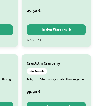
29,50 €
In den Warenkorb
477,35 € / kg
CranActin Cranberry
120 Kapseln
Ernährung
Trägt zur Erhaltung gesunder Harnwege bei
39,90 €