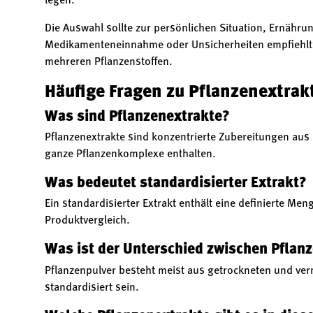
legen.
Die Auswahl sollte zur persönlichen Situation, Ernähru
Medikamenteneinnahme oder Unsicherheiten empfiehlt si
mehreren Pflanzenstoffen.
Häufige Fragen zu Pflanzenextrak
Was sind Pflanzenextrakte?
Pflanzenextrakte sind konzentrierte Zubereitungen aus 
ganze Pflanzenkomplexe enthalten.
Was bedeutet standardisierter Extrakt?
Ein standardisierter Extrakt enthält eine definierte M
Produktvergleich.
Was ist der Unterschied zwischen Pflan
Pflanzenpulver besteht meist aus getrockneten und verm
standardisiert sein.