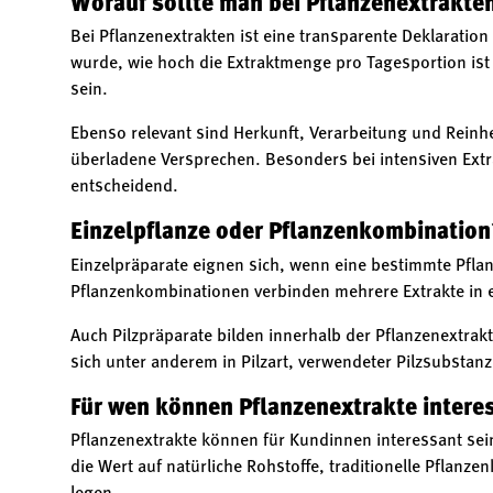
Worauf sollte man bei Pflanzenextrakte
Bei Pflanzenextrakten ist eine transparente Deklaratio
wurde, wie hoch die Extraktmenge pro Tagesportion ist 
sein.
Ebenso relevant sind Herkunft, Verarbeitung und Reinhei
überladene Versprechen. Besonders bei intensiven Ext
entscheidend.
Einzelpflanze oder Pflanzenkombination
Einzelpräparate eignen sich, wenn eine bestimmte Pfla
Pflanzenkombinationen verbinden mehrere Extrakte in e
Auch Pilzpräparate bilden innerhalb der Pflanzenextrak
sich unter anderem in Pilzart, verwendeter Pilzsubstan
Für wen können Pflanzenextrakte intere
Pflanzenextrakte können für Kundinnen interessant se
die Wert auf natürliche Rohstoffe, traditionelle Pflanz