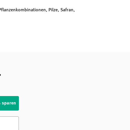
flanzenkombinationen, Pilze, Safran,
?
% sparen