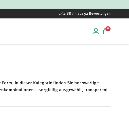
4,88 / 5 aus 92 Bewertungen
0 Artikel
0
Einloggen
Einkaufstas
 Form. In dieser Kategorie finden Sie hochwertige
enkombinationen – sorgfältig ausgewählt, transparent