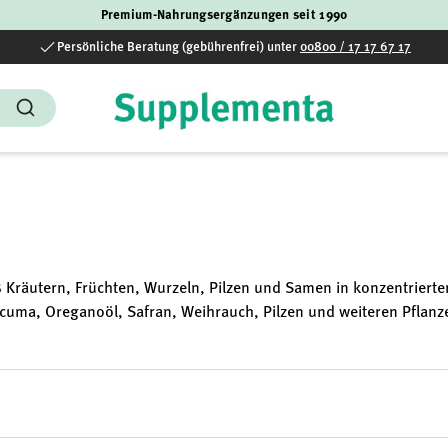
Premium-Nahrungsergänzungen seit 1990
Persönliche Beratung (gebührenfrei) unter
00800 / 17 17 67 17
Suchen
 Kräutern, Früchten, Wurzeln, Pilzen und Samen in konzentrierter
cuma, Oreganoöl, Safran, Weihrauch, Pilzen und weiteren Pflanz