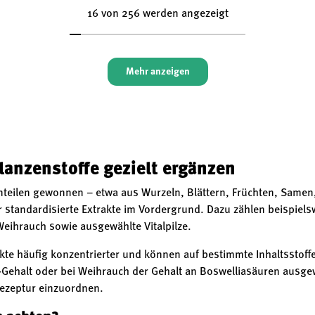
16 von 256 werden angezeigt
Mehr anzeigen
lanzenstoffe gezielt ergänzen
nteilen gewonnen – etwa aus Wurzeln, Blättern, Früchten, Samen
r standardisierte Extrakte im Vordergrund. Dazu zählen beispie
eihrauch sowie ausgewählte Vitalpilze.
kte häufig konzentrierter und können auf bestimmte Inhaltsstoff
Gehalt oder bei Weihrauch der Gehalt an Boswelliasäuren ausge
Rezeptur einzuordnen.