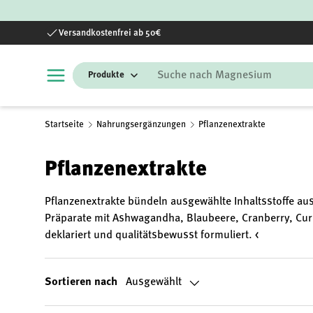
Direkt zum Inhalt
Versandkostenfrei ab 50€
Suchen
Startseite
Nahrungsergänzungen
Pflanzenextrakte
Pflanzenextrakte
Pflanzenextrakte bündeln ausgewählte Inhaltsstoffe aus
Präparate mit Ashwagandha, Blaubeere, Cranberry, Cur
deklariert und qualitätsbewusst formuliert. <
Sortieren nach
Ausgewählt