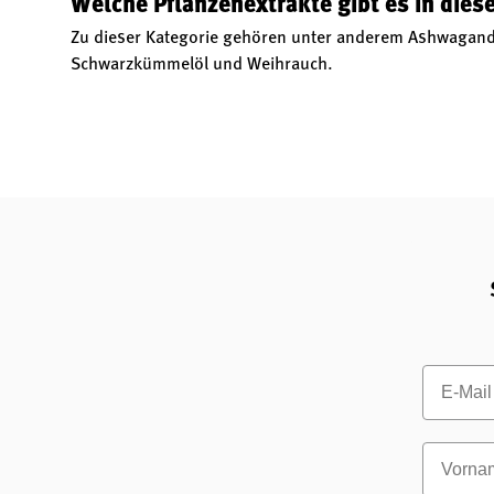
Welche Pflanzenextrakte gibt es in dies
Zu dieser Kategorie gehören unter anderem Ashwagandh
Schwarzkümmelöl und Weihrauch.
Email
Vornam