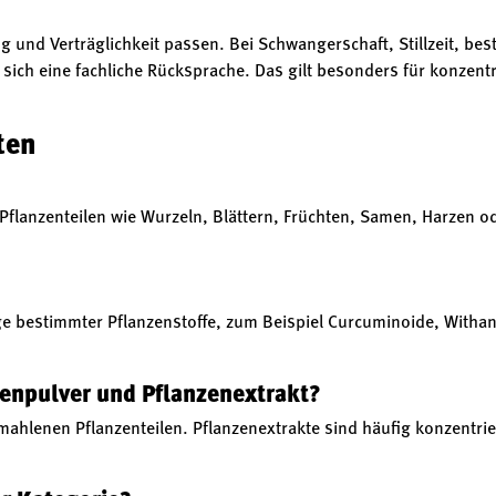
ng und Verträglichkeit passen. Bei Schwangerschaft, Stillzeit, be
ch eine fachliche Rücksprache. Das gilt besonders für konzentri
ten
Pflanzenteilen wie Wurzeln, Blättern, Früchten, Samen, Harzen od
enge bestimmter Pflanzenstoffe, zum Beispiel Curcuminoide, Withan
zenpulver und Pflanzenextrakt?
ahlenen Pflanzenteilen. Pflanzenextrakte sind häufig konzentrie