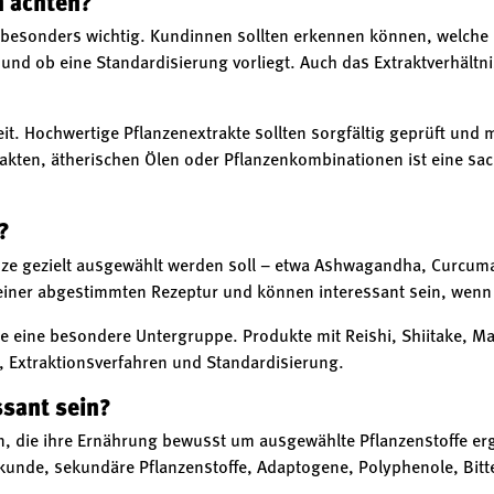
n achten?
n besonders wichtig. Kundinnen sollten erkennen können, welche P
und ob eine Standardisierung vorliegt. Auch das Extraktverhältnis
t. Hochwertige Pflanzenextrakte sollten sorgfältig geprüft und m
rakten, ätherischen Ölen oder Pflanzenkombinationen ist eine 
?
nze gezielt ausgewählt werden soll – etwa Ashwagandha, Curcuma
iner abgestimmten Rezeptur und können interessant sein, wenn e
te eine besondere Untergruppe. Produkte mit Reishi, Shiitake, M
z, Extraktionsverfahren und Standardisierung.
ssant sein?
in, die ihre Ernährung bewusst um ausgewählte Pflanzenstoffe 
enkunde, sekundäre Pflanzenstoffe, Adaptogene, Polyphenole, Bitt