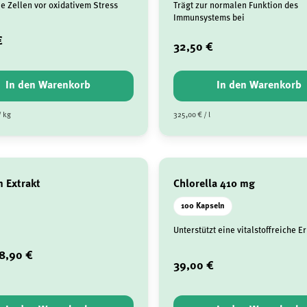
ie Zellen vor oxidativem Stress
Trägt zur normalen Funktion des
Immunsystems bei
€
32,50 €
In den Warenkorb
In den Warenkorb
/ kg
325,00 € / l
n Extrakt
Chlorella 410 mg
100 Kapseln
Unterstützt eine vitalstoffreiche 
8,90 €
39,00 €