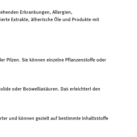
stehenden Erkrankungen, Allergien,
erte Extrakte, ätherische Öle und Produkte mit
er Pilzen. Sie können einzelne Pflanzenstoffe oder
olide oder Boswelliasäuren. Das erleichtert den
rter und können gezielt auf bestimmte Inhaltsstoffe