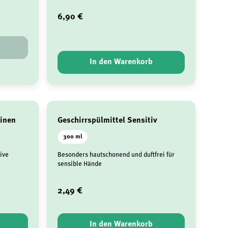
6,90 €
In den Warenkorb
hinen
Geschirrspülmittel Sensitiv
300 ml
ive
Besonders hautschonend und duftfrei für
sensible Hände
2,49 €
In den Warenkorb