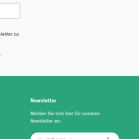
etter zu
.
Newsletter
Melden Sie sich hier für unseren
Newsletter an:
E-Mail
Abonnieren