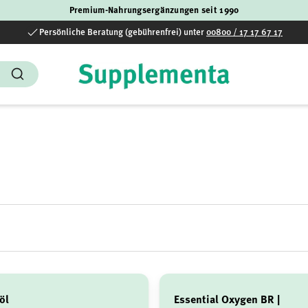
Premium-Nahrungsergänzungen seit 1990
Persönliche Beratung (gebührenfrei) unter
00800 / 17 17 67 17
Suchen
öl
Essential Oxygen BR |