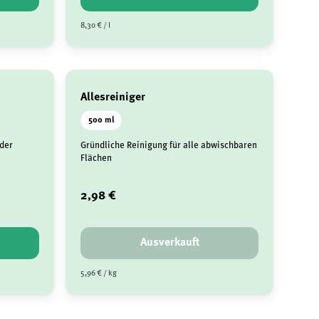
8,30 € / l
Allesreiniger
500 ml
 der
Gründliche Reinigung für alle abwischbaren
Flächen
2,98 €
Ausverkauft
5,96 € / kg