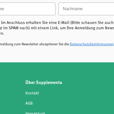
e
Nachname
 Im Anschluss erhalten Sie eine E-Mail (Bitte schauen Sie auch
t im SPAM nach) mit einem Link, um Ihre Anmeldung zum Newsl
en.
nmeldung zum Newsletter akzeptieren Sie die
Datenschutzbestimmungen
Über Supplementa
Kontakt
AGB
Impressum