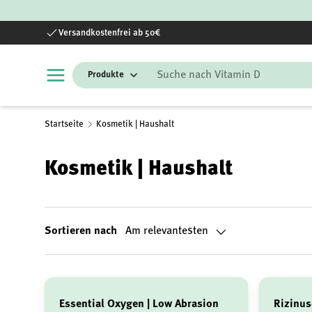
Direkt zum Inhalt
Versandkostenfrei ab 50€
Suchen
Startseite
Kosmetik | Haushalt
Kosmetik | Haushalt
Sortieren nach
Am relevantesten
Essential Oxygen | Low Abrasion
Rizinus