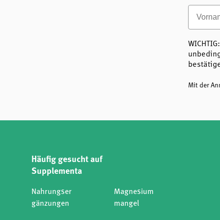
Vornam
WICHTIG:
unbeding
bestätig
Mit der A
Häufig gesucht auf
Supplementa
Nahrungser
Magnesium
gänzungen
mangel