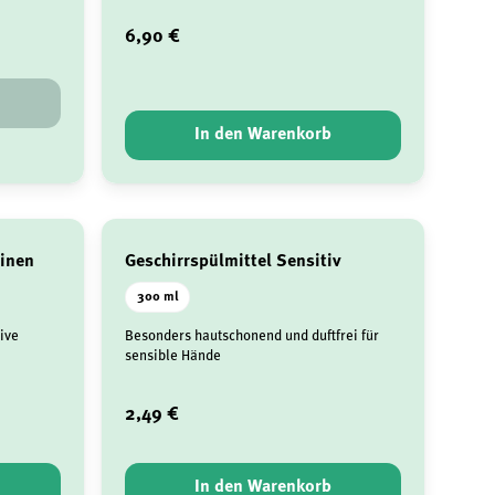
6,90 €
In den Warenkorb
hinen
Geschirrspülmittel Sensitiv
300 ml
ive
Besonders hautschonend und duftfrei für
sensible Hände
2,49 €
In den Warenkorb