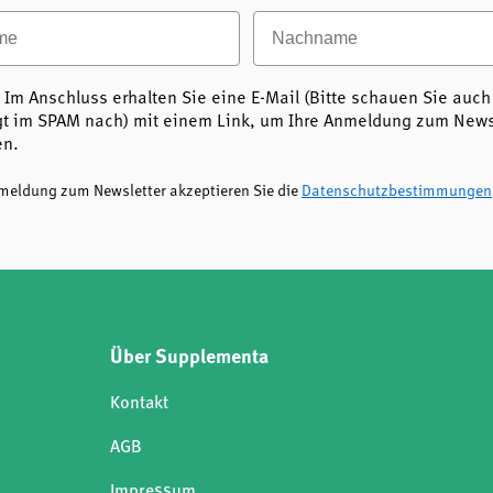
e
Nachname
 Im Anschluss erhalten Sie eine E-Mail (Bitte schauen Sie auch
t im SPAM nach) mit einem Link, um Ihre Anmeldung zum Newsl
en.
nmeldung zum Newsletter akzeptieren Sie die
Datenschutzbestimmungen
Über Supplementa
Kontakt
AGB
Impressum