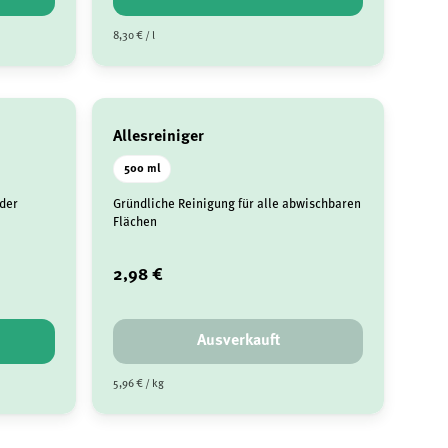
8,30 € / l
Allesreiniger
500 ml
 der
Gründliche Reinigung für alle abwischbaren
Flächen
2,98 €
Ausverkauft
5,96 € / kg