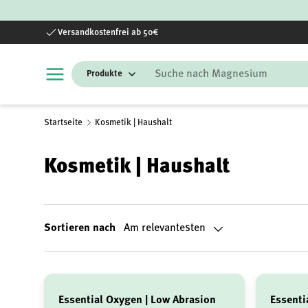
Direkt zum Inhalt
Versandkostenfrei ab 50€
Suchen
Startseite
Kosmetik | Haushalt
Kosmetik | Haushalt
Sortieren nach
Am relevantesten
Essential Oxygen | Low Abrasion
Essenti