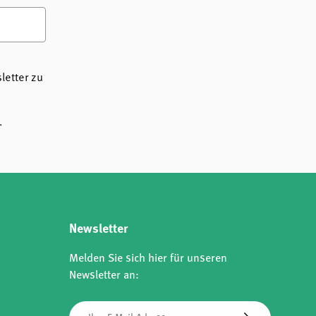
etter zu
.
Newsletter
Melden Sie sich hier für unseren
Newsletter an:
E-Mail
Abonnieren