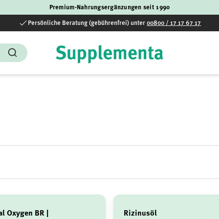
Premium-Nahrungsergänzungen seit 1990
Persönliche Beratung (gebührenfrei) unter
00800 / 17 17 67 17
Suchen
al Oxygen BR |
Rizinusöl