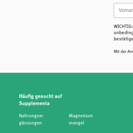
Vornam
WICHTIG:
unbeding
bestätig
Mit der A
Häufig gesucht auf
Supplementa
Nahrungser
Magnesium
gänzungen
mangel